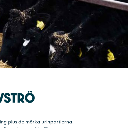
VSTRÖ
lning plus de mörka urinpartierna.