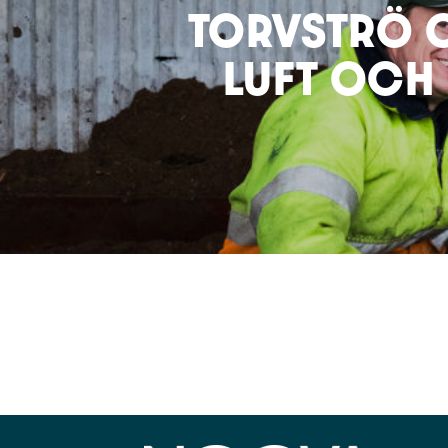
TORVSTRÖ O
LUFT OCH 