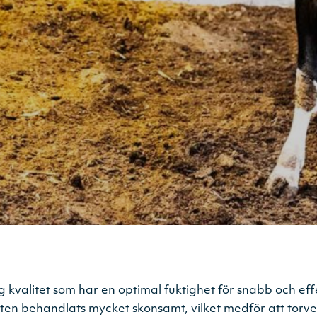
ög kvalitet som har en optimal fuktighet för snabb och ­e
n behandlats mycket skonsamt, vilket medför att torven 