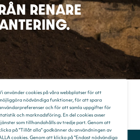
FRÅN RENARE
HANTERING.
Vi använder cookies på våra webbplatser för att
möjliggöra nödvändiga funktioner, för att spara
användarpreferenser och för att samla uppgifter för
statistik och marknadsföring. En del cookies avser
tjänster som tillhandahålls av tredje part. Genom att
klicka på "Tillåt alla" godkänner du användningen av
ALLA cookies. Genom att klicka på "Endast nödvändiga