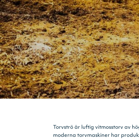
Torvströ är luftig vitmosstorv av h
moderna torvmaskiner har produkte