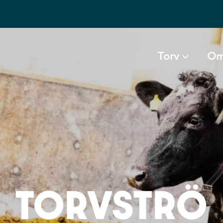
Torv
Om
TORVSTRÖ