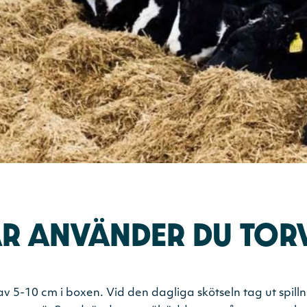
ÄR ANVÄNDER DU TOR
p av 5-10 cm i boxen. Vid den dagliga skötseln tag ut spil