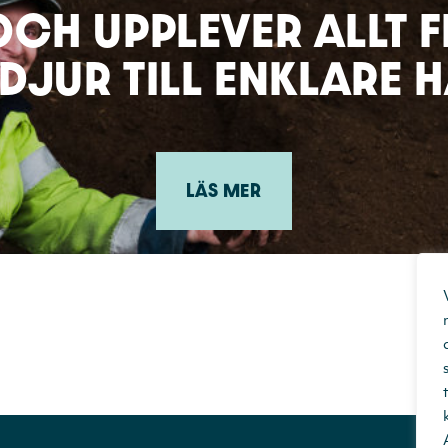
CH UPPLEVER ALLT 
DJUR TILL ENKLARE 
LÄS MER