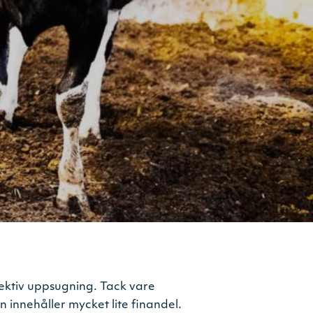
ffektiv uppsugning. Tack vare
innehåller mycket lite finandel.