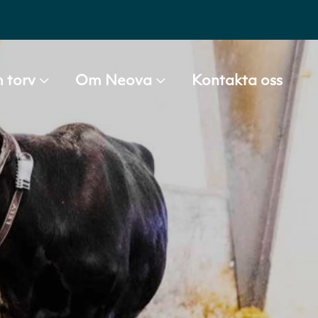
 torv
Om Neova
Kontakta oss